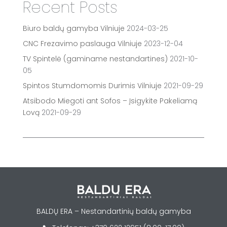
Recent Posts
Biuro baldų gamyba Vilniuje
2024-03-25
CNC Frezavimo paslauga Vilniuje
2023-12-04
TV Spintelė (gaminame nestandartines)
2021-10-
05
Spintos Stumdomomis Durimis Vilniuje
2021-09-29
Atsibodo Miegoti ant Sofos – Įsigykite Pakeliamą
Lovą
2021-09-29
BALDŲ ERA – Nestandartinių baldų gamyba