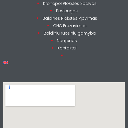
Kronopol Plokštės Spalvos
Paslaugos
Baldinės Plokštės Pjovimas
CNC Frezavimas
Baldinių ruošinių gamyba
Naujienos
Kontaktai