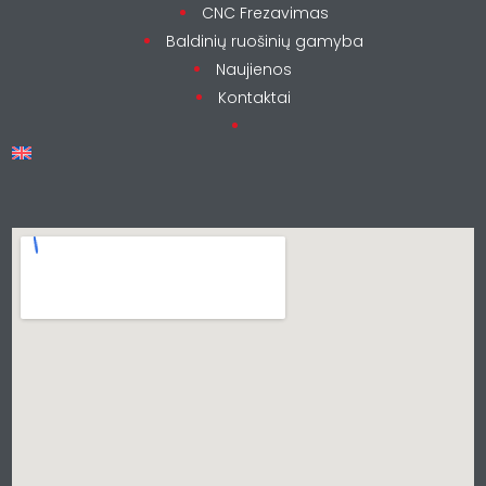
CNC Frezavimas
Baldinių ruošinių gamyba
Naujienos
Kontaktai