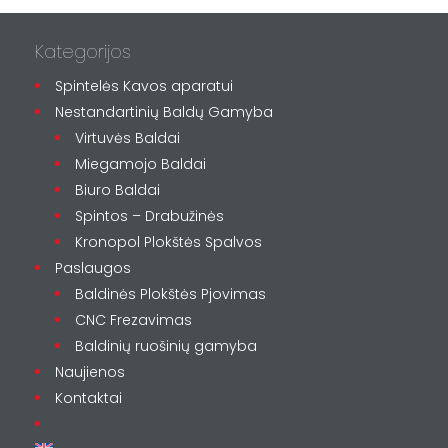
Kategorijos
Spintelės Kavos aparatui
Nestandartinių Baldų Gamyba
Virtuvės Baldai
Miegamojo Baldai
Biuro Baldai
Spintos – Drabužinės
Kronopol Plokštės Spalvos
Paslaugos
Baldinės Plokštės Pjovimas
CNC Frezavimas
Baldinių ruošinių gamyba
Naujienos
Kontaktai