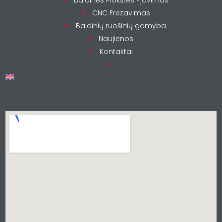
Baldinės Plokštės Pjovimas
CNC Frezavimas
Baldinių ruošinių gamyba
Naujienos
Kontaktai