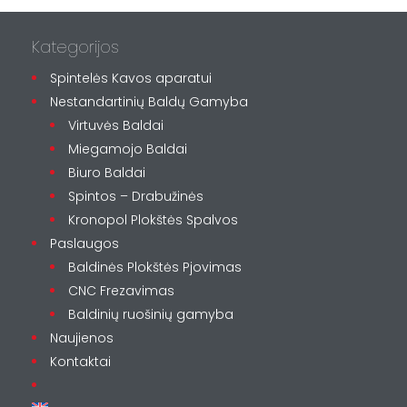
Kategorijos
Spintelės Kavos aparatui
Nestandartinių Baldų Gamyba
Virtuvės Baldai
Miegamojo Baldai
Biuro Baldai
Spintos – Drabužinės
Kronopol Plokštės Spalvos
Paslaugos
Baldinės Plokštės Pjovimas
CNC Frezavimas
Baldinių ruošinių gamyba
Naujienos
Kontaktai