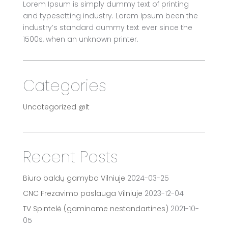
Lorem Ipsum is simply dummy text of printing
and typesetting industry. Lorem Ipsum been the
industry’s standard dummy text ever since the
1500s, when an unknown printer.
Categories
Uncategorized @lt
Recent Posts
Biuro baldų gamyba Vilniuje
2024-03-25
CNC Frezavimo paslauga Vilniuje
2023-12-04
TV Spintelė (gaminame nestandartines)
2021-10-
05