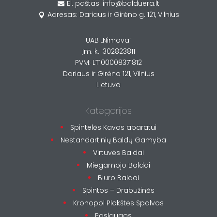
El. paštas: info@balduera.lt

Adresas: Dariaus ir Girėno g. 121, Vilnius

UAB „Nimava“
Įm. k.: 302823811
PVM: LT100008371812
Dariaus ir Girėno 121, Vilnius
Lietuva
Kategorijos
Spintelės Kavos aparatui
Nestandartinių Baldų Gamyba
Virtuvės Baldai
Miegamojo Baldai
Biuro Baldai
Spintos – Drabužinės
Kronopol Plokštės Spalvos
Paslaugos